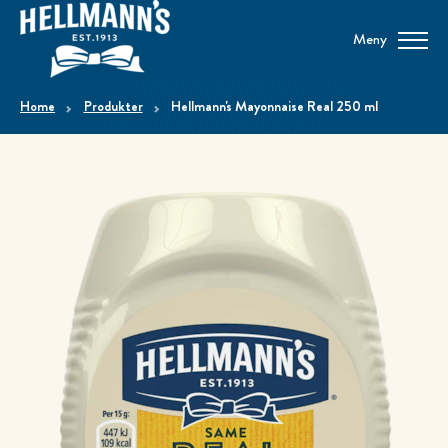
Meny
home
Produkter
Hellmann's Mayonnaise Real 250 ml