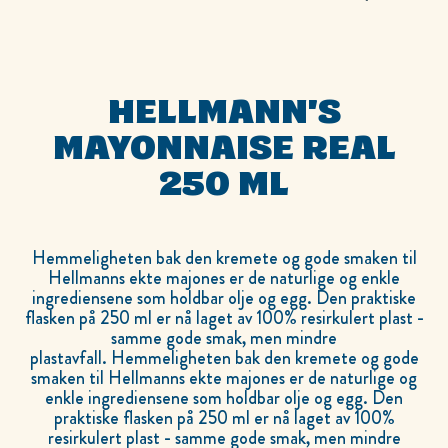
HELLMANN'S
MAYONNAISE REAL
250 ML
Hemmeligheten bak den kremete og gode smaken til
Hellmanns ekte majones er de naturlige og enkle
ingrediensene som holdbar olje og egg. Den praktiske
flasken på 250 ml er nå laget av 100% resirkulert plast -
samme gode smak, men mindre
plastavfall. Hemmeligheten bak den kremete og gode
smaken til Hellmanns ekte majones er de naturlige og
enkle ingrediensene som holdbar olje og egg. Den
praktiske flasken på 250 ml er nå laget av 100%
resirkulert plast - samme gode smak, men mindre