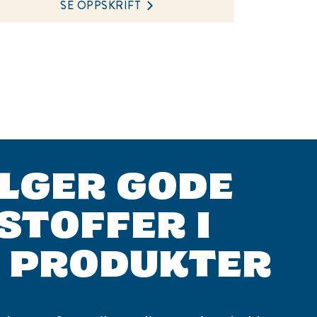
SE OPPSKRIFT
ELGER GODE
STOFFER I
 PRODUKTER