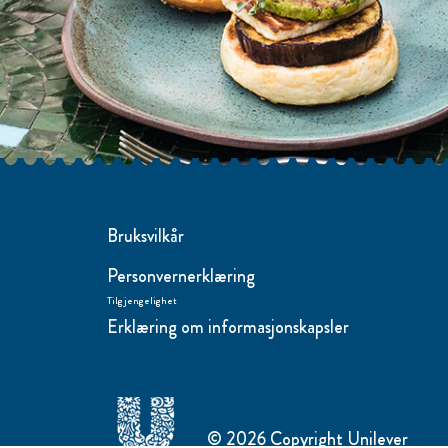
Bruksvilkår
Personvernerklæring
Tilgjengelighet
Erklæring om informasjonskapsler
Endre Instillinger