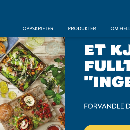
OPPSKRIFTER
PRODUKTER
OM HEL
ET K
FULL
"ING
FORVANDLE D