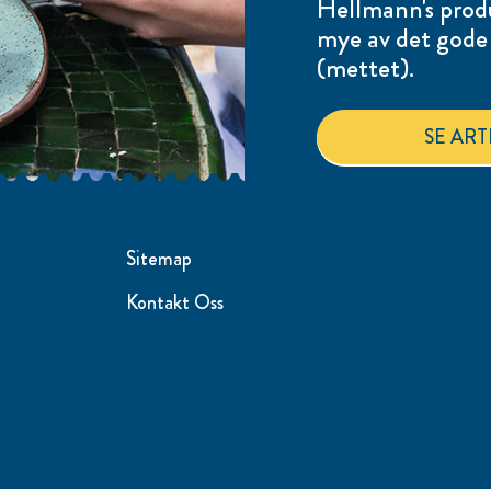
Hellmann's produ
mye av det gode 
(mettet).
SE ART
Sitemap
Kontakt Oss