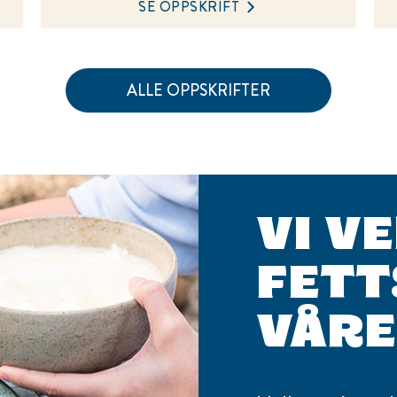
SE OPPSKRIFT
ALLE OPPSKRIFTER
VI V
FETT
VÅRE