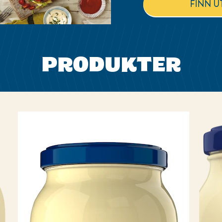
FINN U
PRODUKTER