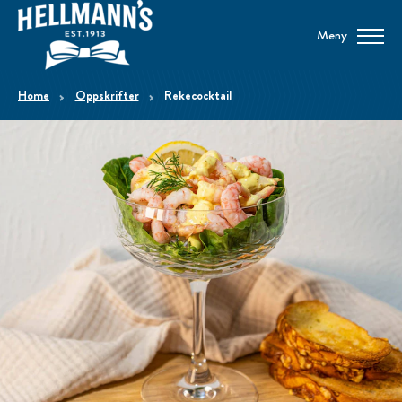
Meny
home
Oppskrifter
Rekecocktail