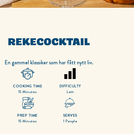
REKECOCKTAIL
En gammel klassiker som har fått nytt liv.
COOKING TIME
DIFFICULTY
15 Minutes
Lett
PREP TIME
SERVES
15 Minutes
1 People