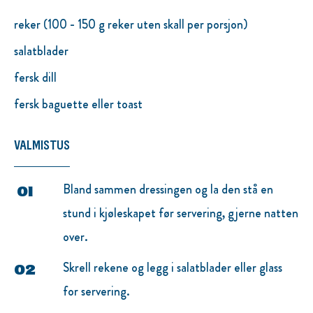
reker (100 - 150 g reker uten skall per porsjon)
salatblader
fersk dill
fersk baguette eller toast
VALMISTUS
Bland sammen dressingen og la den stå en
stund i kjøleskapet før servering, gjerne natten
over.
Skrell rekene og legg i salatblader eller glass
for servering.