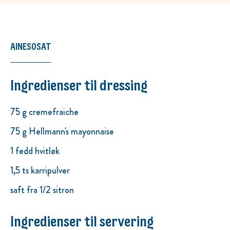
AINESOSAT
Ingredienser til dressing
75 g cremefraiche
75 g Hellmann's mayonnaise
1 fedd hvitløk
1,5 ts karripulver
saft fra 1/2 sitron
Ingredienser til servering