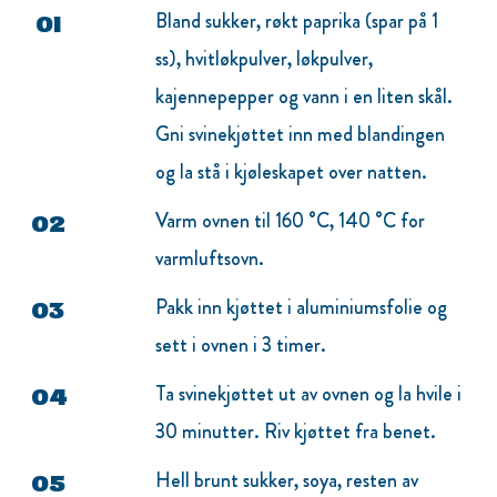
Bland sukker, røkt paprika (spar på 1
ss), hvitløkpulver, løkpulver,
kajennepepper og vann i en liten skål.
Gni svinekjøttet inn med blandingen
og la stå i kjøleskapet over natten.
Varm ovnen til 160 °C, 140 °C for
varmluftsovn.
Pakk inn kjøttet i aluminiumsfolie og
sett i ovnen i 3 timer.
Ta svinekjøttet ut av ovnen og la hvile i
30 minutter. Riv kjøttet fra benet.
Hell brunt sukker, soya, resten av