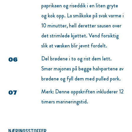
paprikaen og riseddik i en liten gryte
og kok opp. La småkoke på svak varme i
10 minutter, hell deretter sausen over
det strimlede kjøttet. Vend forsiktig
slik at væsken blir jevnt fordelt.
Del brødene i to og rist dem lett.
Smør majones på begge halvpartene av
brødene og fyll dem med pulled pork.
Merk: Denne oppskriften inkluderer 12
timers marineringstid.
NÆRINGSSTOFFER