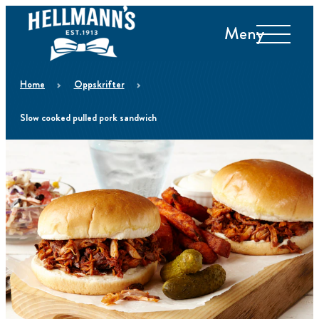
Meny
home
Oppskrifter
Slow cooked pulled pork sandwich