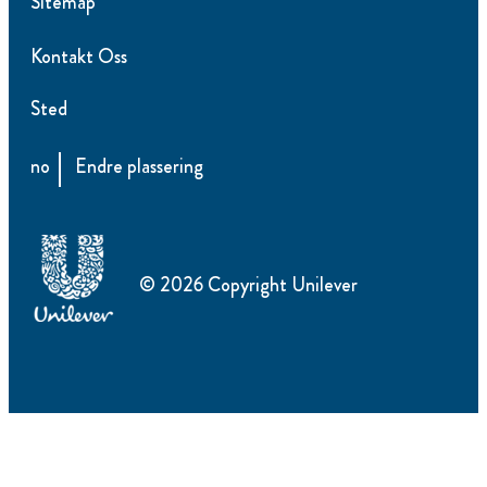
Endre Instillinger
Sitemap
Kontakt Oss
Sted
no
Endre plassering
© 2026 Copyright Unilever