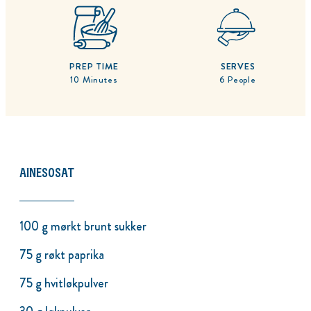
PREP TIME
SERVES
10 Minutes
6 People
AINESOSAT
100 g mørkt brunt sukker
75 g røkt paprika
75 g hvitløkpulver