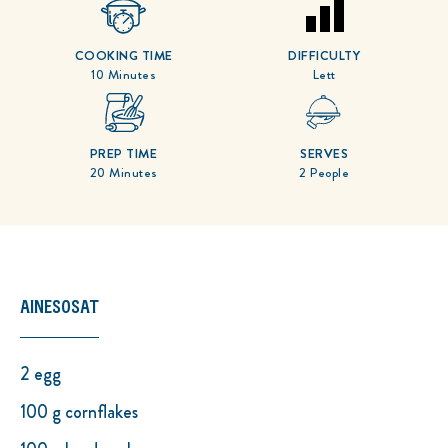
COOKING TIME
DIFFICULTY
10 Minutes
Lett
PREP TIME
SERVES
20 Minutes
2 People
AINESOSAT
2 egg
100 g cornflakes