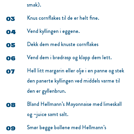
smak).
Knus cornflakes til de er helt fine.
Vend kyllingen i eggene.
Dekk dem med knuste cornflakes
Vend dem i brødrasp og klapp dem lett.
Hell litt margarin eller olje i en panne og stek
den panerte kyllingen ved middels varme til
den er gyllenbrun.
Bland Hellmann’s Mayonnaise med limeskall
og –juice samt salt.
Smør begge bollene med Hellmann’s