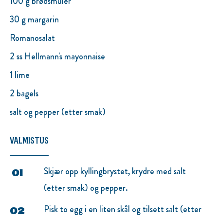
100 g brødsmuler
30 g margarin
Romanosalat
2 ss Hellmann's mayonnaise
1 lime
2 bagels
salt og pepper (etter smak)
VALMISTUS
Skjær opp kyllingbrystet, krydre med salt
(etter smak) og pepper.
Pisk to egg i en liten skål og tilsett salt (etter