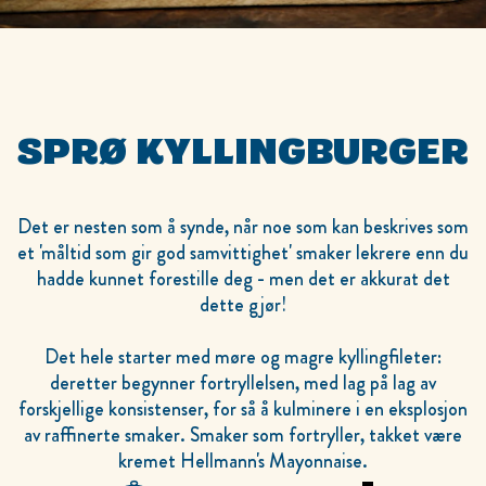
SPRØ KYLLINGBURGER
Det er nesten som å synde, når noe som kan beskrives som
et 'måltid som gir god samvittighet' smaker lekrere enn du
hadde kunnet forestille deg - men det er akkurat det
dette gjør!
Det hele starter med møre og magre kyllingfileter:
deretter begynner fortryllelsen, med lag på lag av
forskjellige konsistenser, for så å kulminere i en eksplosjon
av raffinerte smaker. Smaker som fortryller, takket være
kremet Hellmann's Mayonnaise.