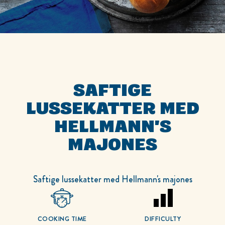
SAFTIGE
LUSSEKATTER MED
HELLMANN'S
MAJONES
Saftige lussekatter med Hellmann's majones
COOKING TIME
DIFFICULTY