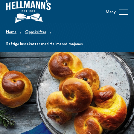
Meny
home
Oppskrifter
Saftige lussekatter med Hellmann's majones