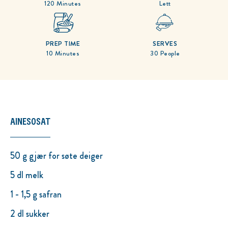
120 Minutes
Lett
PREP TIME
SERVES
10 Minutes
30 People
AINESOSAT
50 g gjær for søte deiger
5 dl melk
1 - 1,5 g safran
2 dl sukker