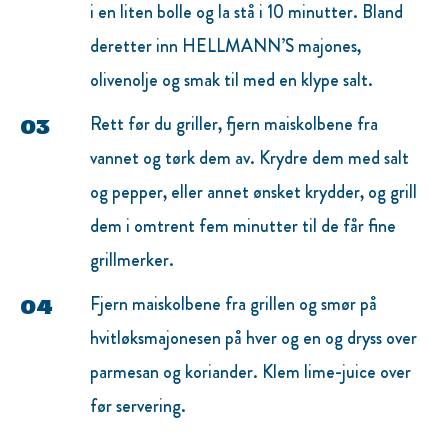
i en liten bolle og la stå i 10 minutter. Bland
deretter inn HELLMANN’S majones,
olivenolje og smak til med en klype salt.
Rett før du griller, fjern maiskolbene fra
vannet og tørk dem av. Krydre dem med salt
og pepper, eller annet ønsket krydder, og grill
dem i omtrent fem minutter til de får fine
grillmerker.
Fjern maiskolbene fra grillen og smør på
hvitløksmajonesen på hver og en og dryss over
parmesan og koriander. Klem lime-juice over
før servering.