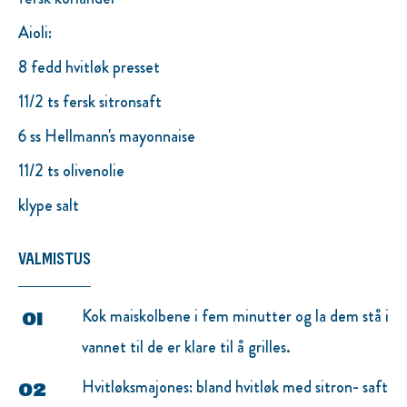
Aioli:
8 fedd hvitløk presset
11/2 ts fersk sitronsaft
6 ss Hellmann's mayonnaise
11/2 ts olivenolie
klype salt
VALMISTUS
Kok maiskolbene i fem minutter og la dem stå i
vannet til de er klare til å grilles.
Hvitløksmajones: bland hvitløk med sitron- saft