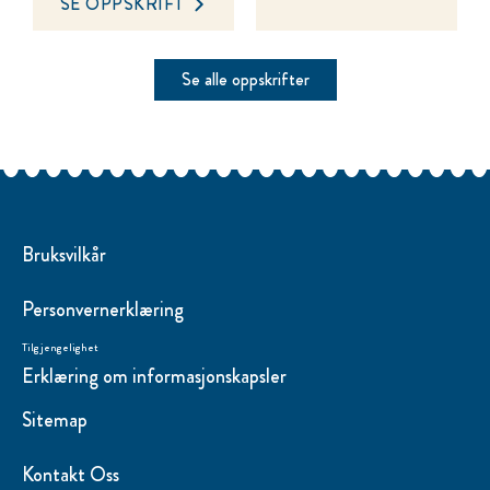
SE OPPSKRIFT
Se alle oppskrifter
Bruksvilkår
Personvernerklæring
Tilgjengelighet
Erklæring om informasjonskapsler
Endre Instillinger
Sitemap