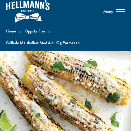
Meny
home
Oppskrifter
Grillede Maiskolber Med Aioli Og Parmesan