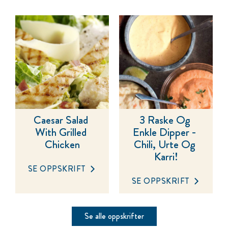
Caesar Salad 
3 Raske Og 
With Grilled 
Enkle Dipper - 
Chicken
Chili, Urte Og 
Karri!
SE OPPSKRIFT
SE OPPSKRIFT
Se alle oppskrifter