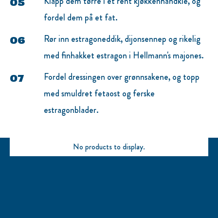
Klapp dem tørre i et rent kjøkkenhåndkle, og
fordel dem på et fat.
Rør inn estragoneddik, dijonsennep og rikelig
med finhakket estragon i Hellmann's majones.
Fordel dressingen over grønnsakene, og topp
med smuldret fetaost og ferske
estragonblader.
No products to display.