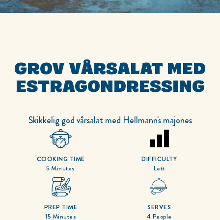
GROV VÅRSALAT MED
ESTRAGONDRESSING
Skikkelig god vårsalat med Hellmann's majones
COOKING TIME
DIFFICULTY
5 Minutes
Lett
PREP TIME
SERVES
15 Minutes
4 People