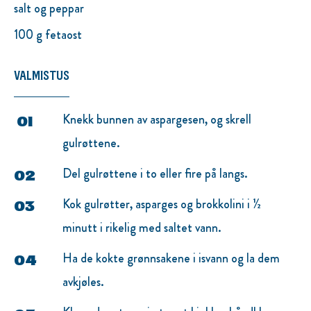
salt og peppar
100 g fetaost
VALMISTUS
Knekk bunnen av aspargesen, og skrell
gulrøttene.
Del gulrøttene i to eller fire på langs.
Kok gulrøtter, asparges og brokkolini i ½
minutt i rikelig med saltet vann.
Ha de kokte grønnsakene i isvann og la dem
avkjøles.