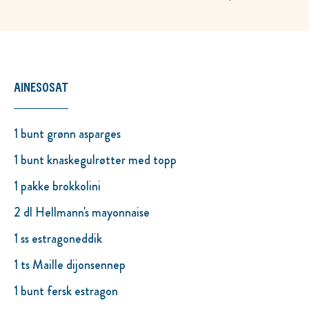
AINESOSAT
1 bunt grønn asparges
1 bunt knaskegulrøtter med topp
1 pakke brokkolini
2 dl Hellmann's mayonnaise
1 ss estragoneddik
1 ts Maille dijonsennep
1 bunt fersk estragon