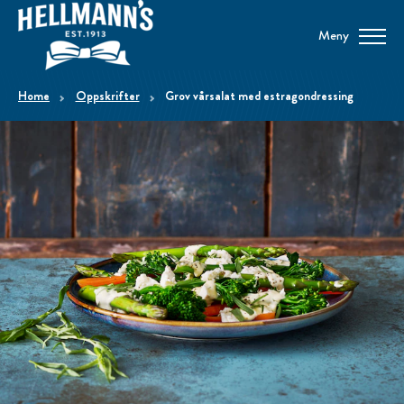
Meny
home
Oppskrifter
Grov vårsalat med estragondressing