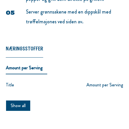
Server grønnsakene med en dippskål med
trøffelmajones ved siden av.
NÆRINGSSTOFFER
Amount per Serving
Title
Amount per Serving
Show all