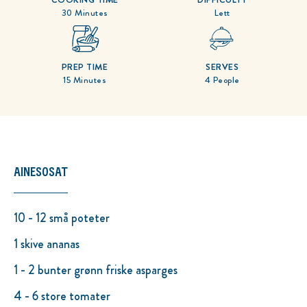
30 Minutes
Lett
PREP TIME
SERVES
15 Minutes
4 People
AINESOSAT
10 - 12 små poteter
1 skive ananas
1 - 2 bunter grønn friske asparges
4 - 6 store tomater