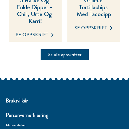
3 Raske Og 
Grillede 
Enkle Dipper - 
Tortillachips 
Chili, Urte Og 
Med Tacodipp
Karri!
SE OPPSKRIFT
SE OPPSKRIFT
Se alle oppskrifter
Bruksvilkår
Personvernerklæring
Tilgjengelighet