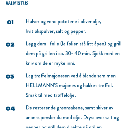
VALMISTUS
Halver og vend potetene i olivenolje,
hvitløkspulver, salt og pepper.
Legg dem i folie (la folien stå litt åpen) og grill
dem på grillen i ca. 30- 40 min. Sjekk med en
kniv om de er myke inni.
Lag trøffelmajonesen ved å blande sam men
HELLMANN’S majones og hakket trøffel.
Smak til med trøffelolje.
De resterende grønnsakene, samt skiver av
ananas pensler du med olje. Dryss over salt og
pepper og grill dem direkte på grillen.