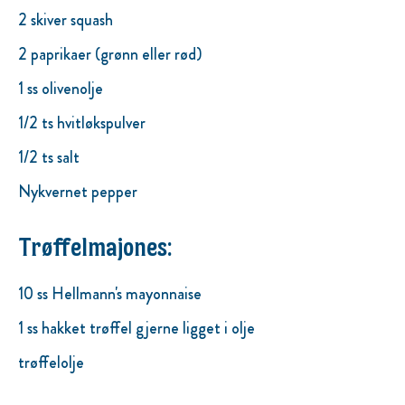
2 skiver squash
2 paprikaer (grønn eller rød)
1 ss olivenolje
1/2 ts hvitløkspulver
1/2 ts salt
Nykvernet pepper
Trøffelmajones:
10 ss Hellmann's mayonnaise
1 ss hakket trøffel gjerne ligget i olje
trøffelolje