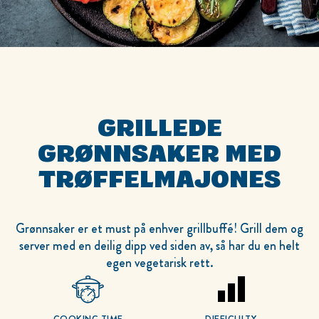
GRILLEDE
GRØNNSAKER MED
TRØFFELMAJONES
Grønnsaker er et must på enhver grillbuffé! Grill dem og
server med en deilig dipp ved siden av, så har du en helt
egen vegetarisk rett.
COOKING TIME
DIFFICULTY