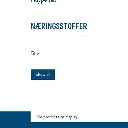
NÆRINGSSTOFFER
Title
Show all
No products to display.