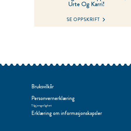
Urte Og Karri!
SE OPPSKRIFT
Bruksvilkår
Personvernerklæring
Tilgjengelighet
Erklæring om informasjonskapsler
Endre Instillinger