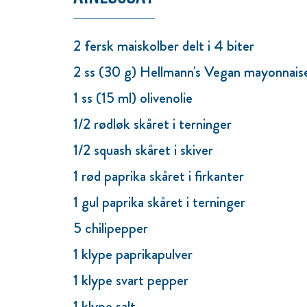
2 fersk maiskolber delt i 4 biter
2 ss (30 g) Hellmann's Vegan mayonnais
1 ss (15 ml) olivenolie
1/2 rødløk skåret i terninger
1/2 squash skåret i skiver
1 rød paprika skåret i firkanter
1 gul paprika skåret i terninger
5 chilipepper
1 klype paprikapulver
1 klype svart pepper
1 klype salt