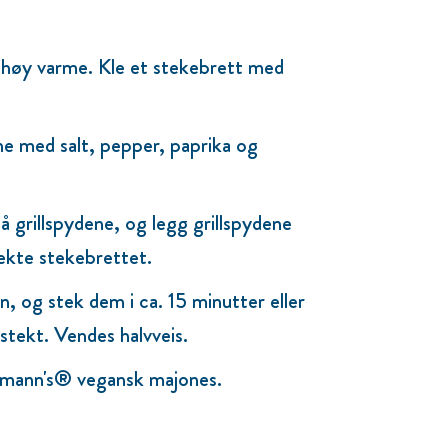
å høy varme. Kle et stekebrett med
e med salt, pepper, paprika og
 grillspydene, og legg grillspydene
ekte stekebrettet.
n, og stek dem i ca. 15 minutter eller
 stekt. Vendes halvveis.
lmann's® vegansk majones.