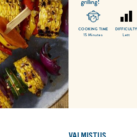
grilling!
COOKING TIME
DIFFICULT
15 Minutes
Lett
VALMISTUS