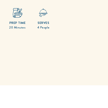
Y
PREP TIME
SERVES
20 Minutes
4 People