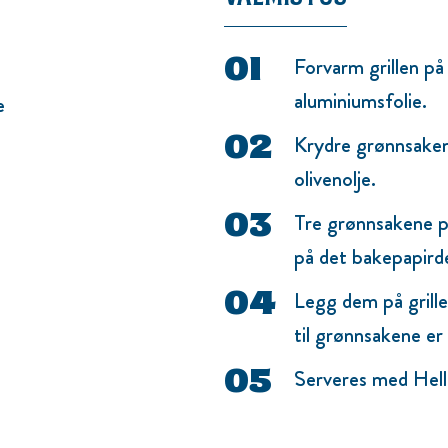
Forvarm grillen p
aluminiumsfolie.
e
Krydre grønnsaken
olivenolje.
Tre grønnsakene på
på det bakepapird
Legg dem på grille
til grønnsakene er
Serveres med Hel