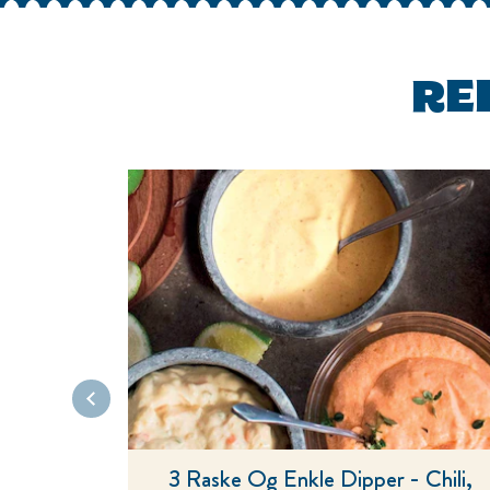
RE
3 Raske Og Enkle Dipper - Chili, 