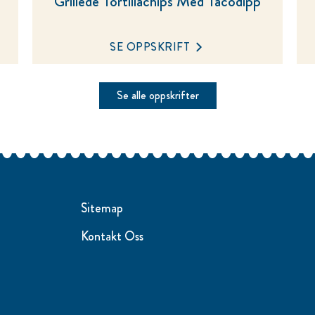
Grillede Tortillachips Med Tacodipp
SE OPPSKRIFT
Se alle oppskrifter
Sitemap
Kontakt Oss